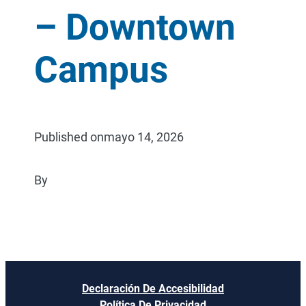
– Downtown
Campus
Published on
mayo 14, 2026
By
Declaración De Accesibilidad
Política De Privacidad